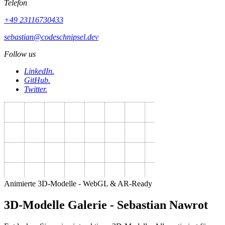
Telefon
+49 23116730433
sebastian@codeschnipsel.dev
Follow us
LinkedIn
.
GitHub
.
Twitter
.
Animierte 3D-Modelle - WebGL & AR-Ready
3D-Modelle Galerie - Sebastian Nawrot