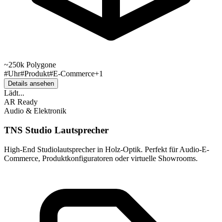
~250k
Polygone
#
Uhr
#
Produkt
#
E-Commerce
+
1
Details ansehen
Lädt...
AR Ready
Audio & Elektronik
TNS Studio Lautsprecher
High-End Studiolautsprecher in Holz-Optik. Perfekt für Audio-E-
Commerce, Produktkonfiguratoren oder virtuelle Showrooms.