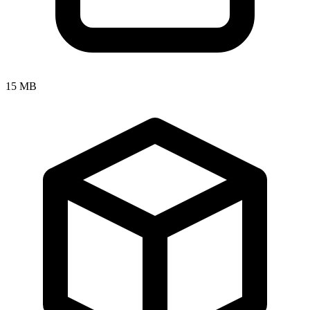
15 MB