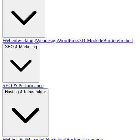
Webentwicklung
Webdesign
WordPress
3D-Modelle
Barrierefreiheit
SEO & Marketing
SEO & Performance
Hosting & Infrastruktur
Webhosting
Managed Nextcloud
Backup-Lösungen