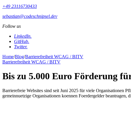
+49 23116730433
sebastian@codeschnipsel.dev
Follow us
LinkedIn
.
GitHub
.
Twitter
.
Home
/
Blog
/
Barrierefreiheit WCAG / BITV
Barrierefreiheit WCAG / BITV
Bis zu 5.000 Euro Förderung für
Barrierefreie Websites sind seit Juni 2025 für viele Organisationen P
gemeinnuetzige Organisationen koennen Foerdergelder beantragen, di