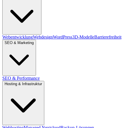
Webentwicklung
Webdesign
WordPress
3D-Modelle
Barrierefreiheit
SEO & Marketing
SEO & Performance
Hosting & Infrastruktur
Webhosting
Managed Nextcloud
Backup-Lösungen